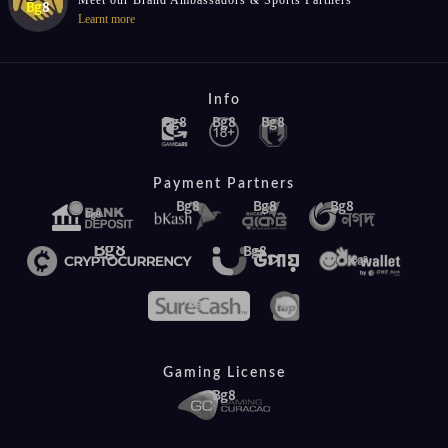
Learnt more
Info
Payment Partners
Gaming License