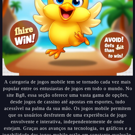
A categoria de jogos mobile tem se tornado cada vez mais
popular entre os entusiastas de jogos em todo o mundo. No
site Bg8, essa seção oferece uma vasta gama de opções,
desde jogos de cassino até apostas em esportes, tudo
acessível na palma da sua mão. Os jogos mobile permitem
que os usuários desfrutem de uma experiência de jogo
envolvente e interativa, independentemente de onde
estejam. Graças aos avanços na tecnologia, os gráficos e a
jogabilidade dos jogos mobile estão em constante evolução,