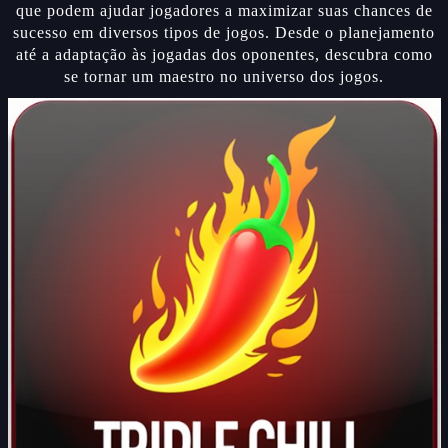
que podem ajudar jogadores a maximizar suas chances de
sucesso em diversos tipos de jogos. Desde o planejamento
até a adaptação às jogadas dos oponentes, descubra como
se tornar um maestro no universo dos jogos.