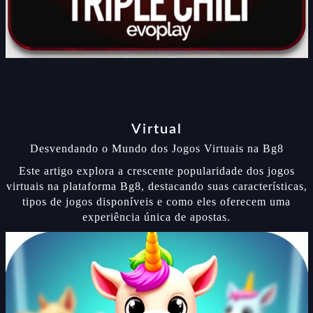
Virtual
Desvendando o Mundo dos Jogos Virtuais na Bg8
Este artigo explora a crescente popularidade dos jogos
virtuais na plataforma Bg8, destacando suas características,
tipos de jogos disponíveis e como eles oferecem uma
experiência única de apostas.