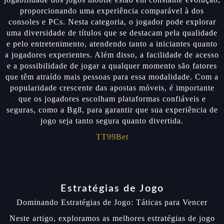
proporcionando uma experiência comparável à dos
consoles e PCs. Nesta categoria, o jogador pode explorar
uma diversidade de títulos que se destacam pela qualidade
e pelo entretenimento, atendendo tanto a iniciantes quanto
a jogadores experientes. Além disso, a facilidade de acesso
e a possibilidade de jogar a qualquer momento são fatores
que têm atraído mais pessoas para essa modalidade. Com a
popularidade crescente das apostas móveis, é importante
que os jogadores escolham plataformas confiáveis e
seguras, como a Bg8, para garantir que sua experiência de
jogo seja tanto segura quanto divertida.
TT99Bet
Estratégias de Jogo
Dominando Estratégias de Jogo: Táticas para Vencer
Neste artigo, exploramos as melhores estratégias de jogo