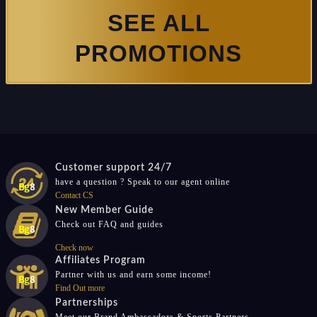
SEE ALL
PROMOTIONS
Customer support 24/7
have a question ? Speak to our agent online
Contact CS
New Member Guide
Check out FAQ and guides
Check now
Affiliates Program
Partner with us and earn some income!
Find Out more
Partnerships
Meet our Brand Ambassadors & Sports Partners