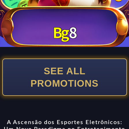
SEE ALL
PROMOTIONS
A Ascensão dos Esportes Eletrônicos: