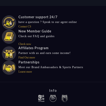
Customer support 24/7
have a question ? Speak to our agent online
Contact CS
New Member Guide
Check out FAQ and guides
Check now
Affiliates Program
Partner with us and earn some income!
Find Out more
Partnerships
Meet our Brand Ambassadors & Sports Partners
Learnt more
Info