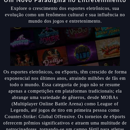
Um Novo Paradigma no Entretenimento
Explore o crescimento dos esportes eletrônicos, sua
evolução como um fenômeno cultural e sua influência no
mundo dos jogos e entretenimento.
Os esportes eletrônicos, ou eSports, têm crescido de forma
exponencial nos últimos anos, atraindo milhões de fãs em
todo o mundo. Essa categoria de jogo não se resume
apenas a competições em plataformas tradicionais; ela
abrange uma variedade de gêneros, desde MOBAs
(Multiplayer Online Battle Arena) como League of
Legends, até jogos de tiro em primeira pessoa como
Counter-Strike: Global Offensive. Os torneios de eSports
oferecem prêmios significativos e atraem uma multitude de
patrocinadores, tornando-se um campo fértil para atletas