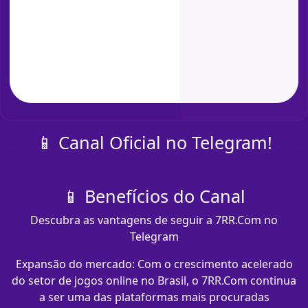
📱 Canal Oficial no Telegram!
📱 Benefícios do Canal
Descubra as vantagens de seguir a 7RR.Com no
Telegram
Expansão do mercado: Com o crescimento acelerado
do setor de jogos online no Brasil, o 7RR.Com continua
a ser uma das plataformas mais procuradas