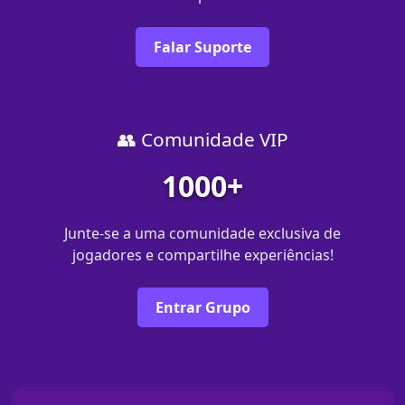
Falar Suporte
👥 Comunidade VIP
1000+
Junte-se a uma comunidade exclusiva de
jogadores e compartilhe experiências!
Entrar Grupo