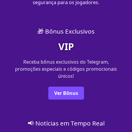
segurança para os jogadores.
🎁 Bônus Exclusivos
VIP
Receba bônus exclusivos do Telegram,
promoções especiais e códigos promocionais
únicos!
Ver Bônus
📢 Notícias em Tempo Real