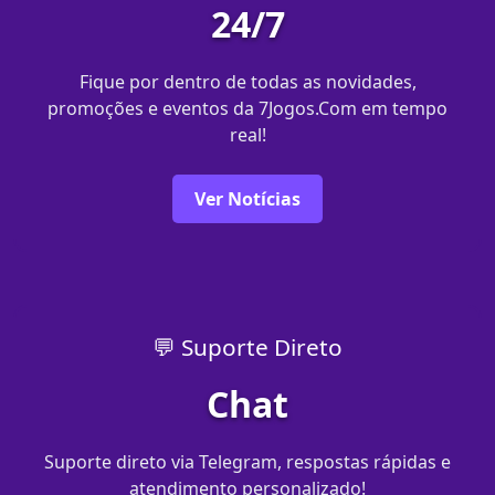
24/7
Fique por dentro de todas as novidades,
promoções e eventos da 7Jogos.Com em tempo
real!
Ver Notícias
💬 Suporte Direto
Chat
Suporte direto via Telegram, respostas rápidas e
atendimento personalizado!