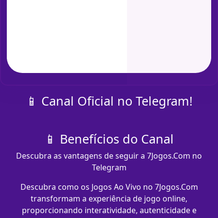
📱 Canal Oficial no Telegram!
📱 Benefícios do Canal
Descubra as vantagens de seguir a 7Jogos.Com no
Telegram
Descubra como os Jogos Ao Vivo no 7Jogos.Com
transformam a experiência de jogo online,
proporcionando interatividade, autenticidade e