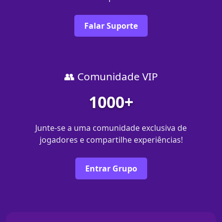
Falar Suporte
👥 Comunidade VIP
1000+
Junte-se a uma comunidade exclusiva de
jogadores e compartilhe experiências!
Entrar Grupo