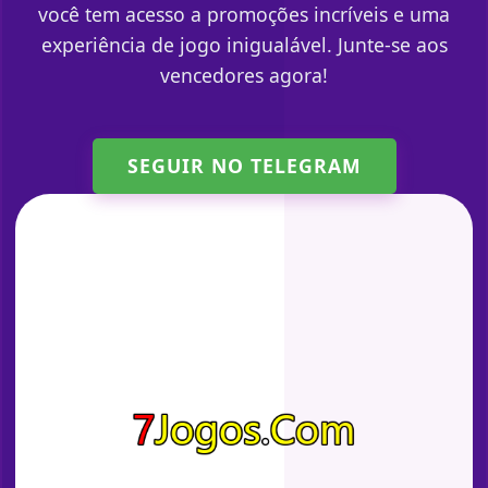
você tem acesso a promoções incríveis e uma
experiência de jogo inigualável. Junte-se aos
vencedores agora!
SEGUIR NO TELEGRAM