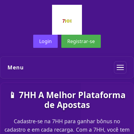
Login
Registrar-se
Menu
📱 7HH A Melhor Plataforma
de Apostas
Cadastre-se na 7HH para ganhar bônus no
cadastro e em cada recarga. Com a 7HH, você tem