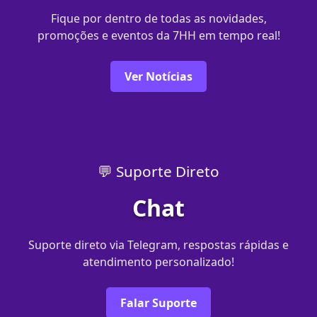
Fique por dentro de todas as novidades,
promoções e eventos da 7HH em tempo real!
Ver Notícias
💬 Suporte Direto
Chat
Suporte direto via Telegram, respostas rápidas e
atendimento personalizado!
Falar Suporte