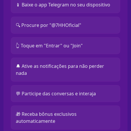
📱 Baixe o app Telegram no seu dispositivo
🔍 Procure por "@7HHOficial"
👆 Toque em "Entrar" ou "Join"
🔔 Ative as notificações para não perder
nada
💬 Participe das conversas e interaja
🎁 Receba bônus exclusivos
automaticamente