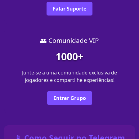
Falar Suporte
👥 Comunidade VIP
1000+
Junte-se a uma comunidade exclusiva de
jogadores e compartilhe experiências!
Entrar Grupo
📱 Como Seguir no Telegram