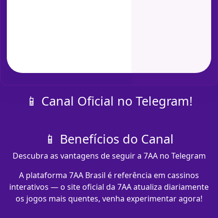
📱 Canal Oficial no Telegram!
📱 Benefícios do Canal
Descubra as vantagens de seguir a 7AA no Telegram
A plataforma 7AA Brasil é referência em cassinos
interativos — o site oficial da 7AA atualiza diariamente
os jogos mais quentes, venha experimentar agora!