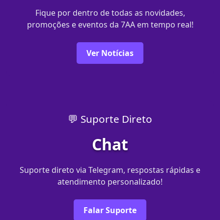
Fique por dentro de todas as novidades,
promoções e eventos da 7AA em tempo real!
Ver Notícias
💬 Suporte Direto
Chat
Suporte direto via Telegram, respostas rápidas e
atendimento personalizado!
Falar Suporte