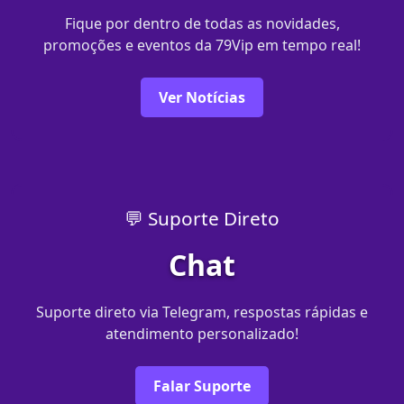
Fique por dentro de todas as novidades,
promoções e eventos da 79Vip em tempo real!
Ver Notícias
💬 Suporte Direto
Chat
Suporte direto via Telegram, respostas rápidas e
atendimento personalizado!
Falar Suporte