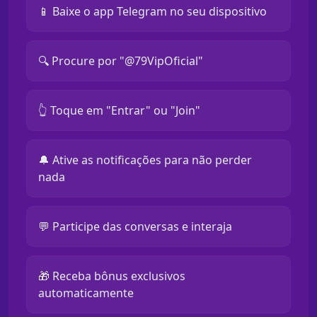
📱 Baixe o app Telegram no seu dispositivo
🔍 Procure por "@79VipOficial"
👆 Toque em "Entrar" ou "Join"
🔔 Ative as notificações para não perder
nada
💬 Participe das conversas e interaja
🎁 Receba bônus exclusivos
automaticamente