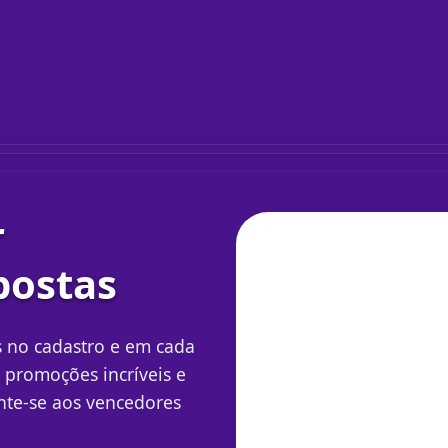
r
postas
 no cadastro e em cada
 promoções incríveis e
unte-se aos vencedores