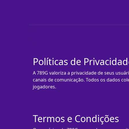
Políticas de Privacida
A 789G valoriza a privacidade de seus usuá
canais de comunicação. Todos os dados cole
jogadores.
Termos e Condições