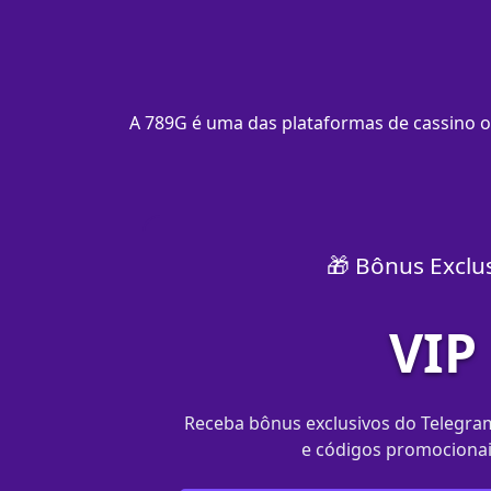
A 789G é uma das plataformas de cassino on
🎁 Bônus Exclu
VIP
Receba bônus exclusivos do Telegra
e códigos promocionai