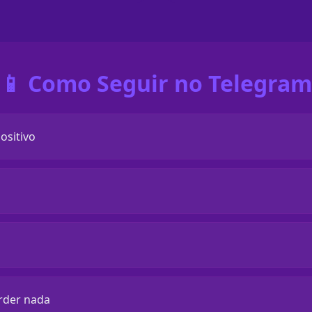
📱 Como Seguir no Telegram
ositivo
erder nada