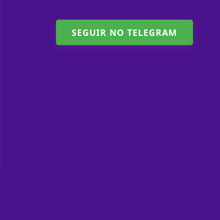
SEGUIR NO TELEGRAM