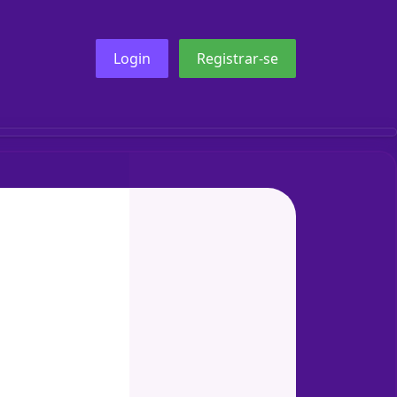
Login
Registrar-se