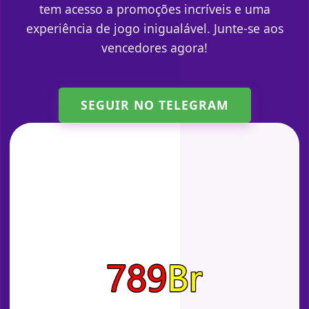
tem acesso a promoções incríveis e uma
experiência de jogo inigualável. Junte-se aos
vencedores agora!
SEGUIR NO TELEGRAM