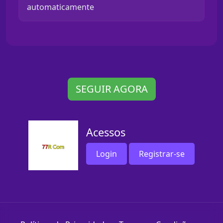
automaticamente
SEGUIR AGORA
Acessos
Login
Registrar-se