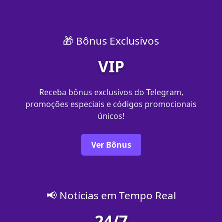
🎁 Bônus Exclusivos
VIP
Receba bônus exclusivos do Telegram,
promoções especiais e códigos promocionais
únicos!
Ver Bônus
📢 Notícias em Tempo Real
24/7