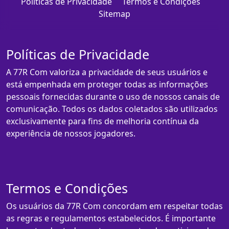
Políticas de Privacidade
Termos e Condições
Sitemap
Políticas de Privacidade
A 77R Com valoriza a privacidade de seus usuários e
está empenhada em proteger todas as informações
pessoais fornecidas durante o uso de nossos canais de
comunicação. Todos os dados coletados são utilizados
exclusivamente para fins de melhoria contínua da
experiência de nossos jogadores.
Termos e Condições
Os usuários da 77R Com concordam em respeitar todas
as regras e regulamentos estabelecidos. É importante