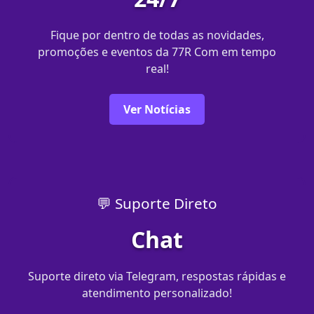
Fique por dentro de todas as novidades,
promoções e eventos da 77R Com em tempo
real!
Ver Notícias
💬 Suporte Direto
Chat
Suporte direto via Telegram, respostas rápidas e
atendimento personalizado!