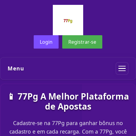
Login
Registrar-se
Menu
📱 77Pg A Melhor Plataforma
de Apostas
Cadastre-se na 77Pg para ganhar bônus no
cadastro e em cada recarga. Com a 77Pg, você