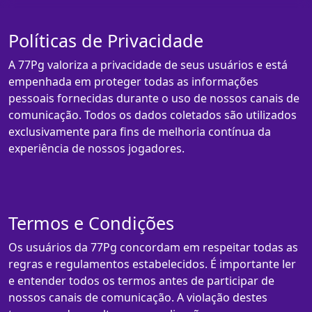
Políticas de Privacidade
A 77Pg valoriza a privacidade de seus usuários e está
empenhada em proteger todas as informações
pessoais fornecidas durante o uso de nossos canais de
comunicação. Todos os dados coletados são utilizados
exclusivamente para fins de melhoria contínua da
experiência de nossos jogadores.
Termos e Condições
Os usuários da 77Pg concordam em respeitar todas as
regras e regulamentos estabelecidos. É importante ler
e entender todos os termos antes de participar de
nossos canais de comunicação. A violação destes