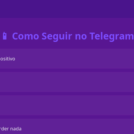
📱 Como Seguir no Telegram
ositivo
erder nada