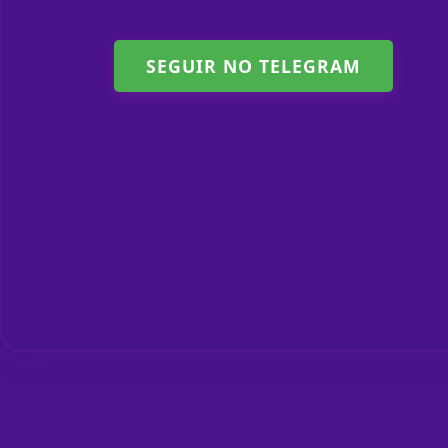
SEGUIR NO TELEGRAM