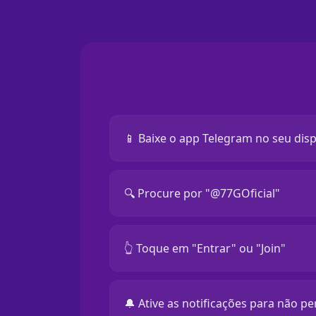
📱 Baixe o app Telegram no seu disp
🔍 Procure por "@77GOficial"
👆 Toque em "Entrar" ou "Join"
🔔 Ative as notificações para não p