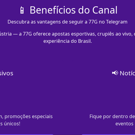
📱 Benefícios do Canal
Descubra as vantagens de seguir a 77G no Telegram
stria — a 77G oferece apostas esportivas, crupiês ao vivo
experiência do Brasil.
sivos
📢 Notí
m, promoções especiais
Fique por dentro d
s únicos!
eventos