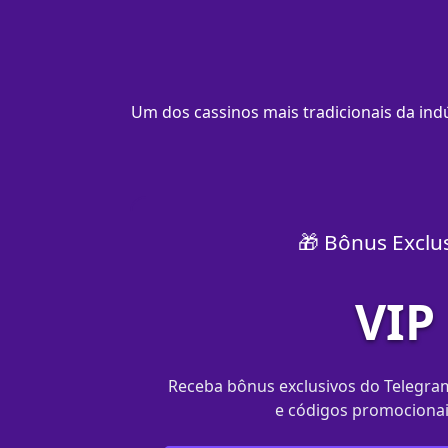
Um dos cassinos mais tradicionais da indú
🎁 Bônus Exclu
VIP
Receba bônus exclusivos do Telegra
e códigos promocionai