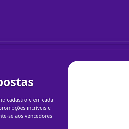
postas
no cadastro e em cada
promoções incríveis e
unte-se aos vencedores