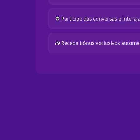
💬 Participe das conversas e interaj
🎁 Receba bônus exclusivos autom