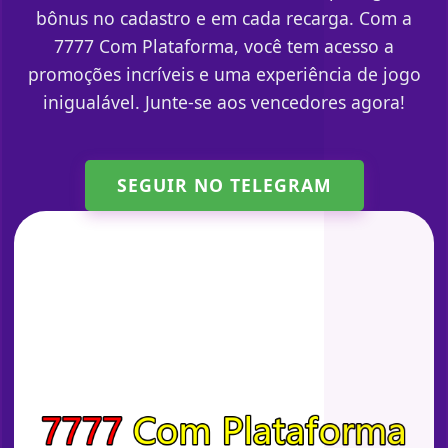
bônus no cadastro e em cada recarga. Com a
7777 Com Plataforma, você tem acesso a
promoções incríveis e uma experiência de jogo
inigualável. Junte-se aos vencedores agora!
SEGUIR NO TELEGRAM