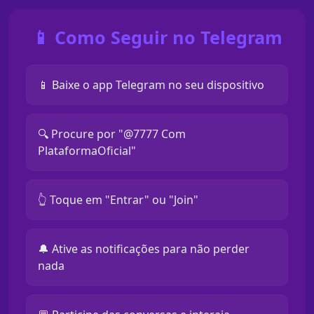
📱 Como Seguir no Telegram
📱 Baixe o app Telegram no seu dispositivo
🔍 Procure por "@7777 Com
PlataformaOficial"
👆 Toque em "Entrar" ou "Join"
🔔 Ative as notificações para não perder
nada