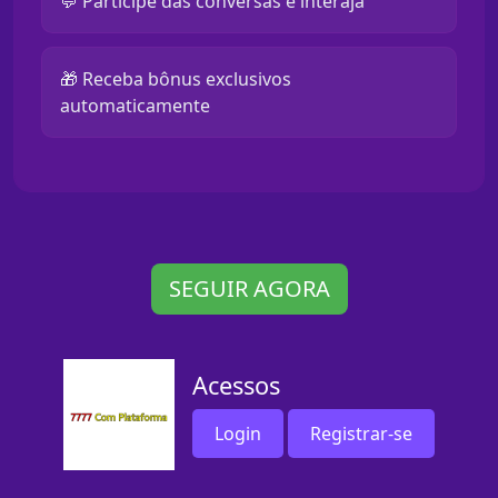
💬 Participe das conversas e interaja
🎁 Receba bônus exclusivos
automaticamente
SEGUIR AGORA
Acessos
Login
Registrar-se