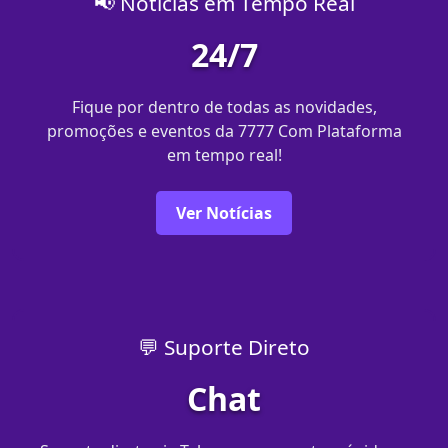
📢 Notícias em Tempo Real
24/7
Fique por dentro de todas as novidades,
promoções e eventos da 7777 Com Plataforma
em tempo real!
Ver Notícias
💬 Suporte Direto
Chat