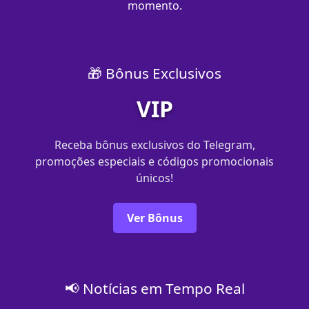
momento.
🎁 Bônus Exclusivos
VIP
Receba bônus exclusivos do Telegram,
promoções especiais e códigos promocionais
únicos!
Ver Bônus
📢 Notícias em Tempo Real