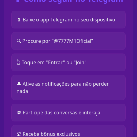
📱 Baixe o app Telegram no seu dispositivo
🔍 Procure por "@7777M1Oficial"
👆 Toque em "Entrar" ou "Join"
🔔 Ative as notificações para não perder
nada
💬 Participe das conversas e interaja
🎁 Receba bônus exclusivos