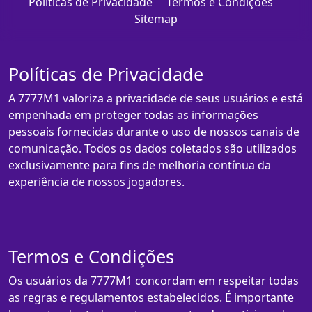
Políticas de Privacidade
Termos e Condições
Sitemap
Políticas de Privacidade
A 7777M1 valoriza a privacidade de seus usuários e está
empenhada em proteger todas as informações
pessoais fornecidas durante o uso de nossos canais de
comunicação. Todos os dados coletados são utilizados
exclusivamente para fins de melhoria contínua da
experiência de nossos jogadores.
Termos e Condições
Os usuários da 7777M1 concordam em respeitar todas
as regras e regulamentos estabelecidos. É importante