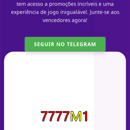
tem acesso a promoções incríveis e uma
experiência de jogo inigualável. Junte-se aos
vencedores agora!
SEGUIR NO TELEGRAM