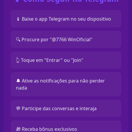
📱 Baixe o app Telegram no seu dispositivo
🔍 Procure por "@7766 WinOficial"
👆 Toque em "Entrar" ou "Join"
🔔 Ative as notificações para não perder
nada
💬 Participe das conversas e interaja
🎁 Receba bônus exclusivos