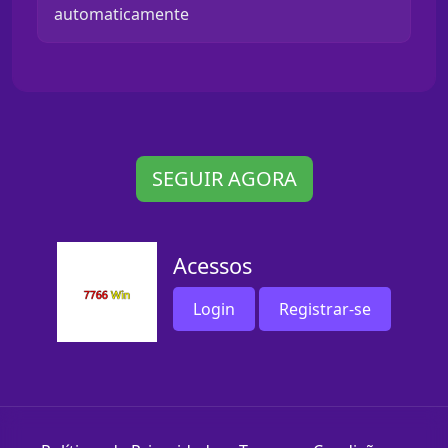
automaticamente
SEGUIR AGORA
Acessos
Login
Registrar-se