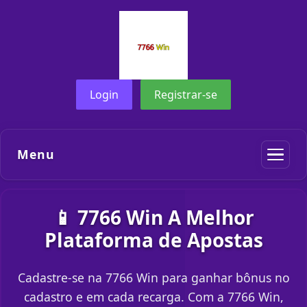
Login
Registrar-se
Menu
📱 7766 Win A Melhor
Plataforma de Apostas
Cadastre-se na 7766 Win para ganhar bônus no
cadastro e em cada recarga. Com a 7766 Win,