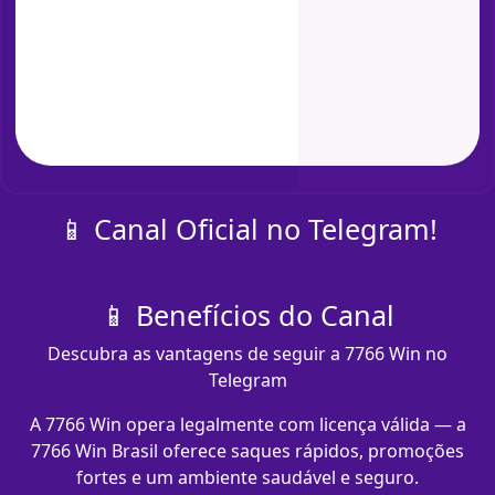
📱 Canal Oficial no Telegram!
📱 Benefícios do Canal
Descubra as vantagens de seguir a 7766 Win no
Telegram
A 7766 Win opera legalmente com licença válida — a
7766 Win Brasil oferece saques rápidos, promoções
fortes e um ambiente saudável e seguro.