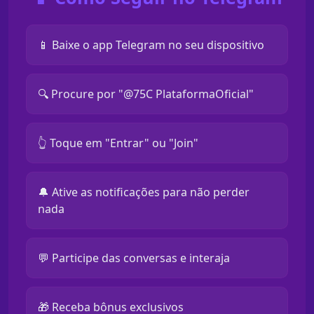
📱 Baixe o app Telegram no seu dispositivo
🔍 Procure por "@75C PlataformaOficial"
👆 Toque em "Entrar" ou "Join"
🔔 Ative as notificações para não perder
nada
💬 Participe das conversas e interaja
🎁 Receba bônus exclusivos