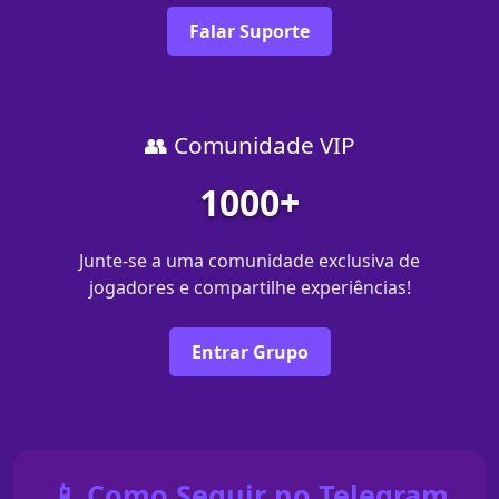
Falar Suporte
👥 Comunidade VIP
1000+
Junte-se a uma comunidade exclusiva de
jogadores e compartilhe experiências!
Entrar Grupo
📱 Como Seguir no Telegram