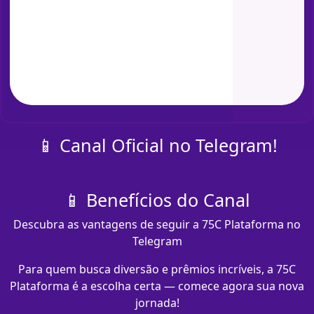
📱 Canal Oficial no Telegram!
📱 Benefícios do Canal
Descubra as vantagens de seguir a 75C Plataforma no
Telegram
Para quem busca diversão e prêmios incríveis, a 75C
Plataforma é a escolha certa — comece agora sua nova
jornada!