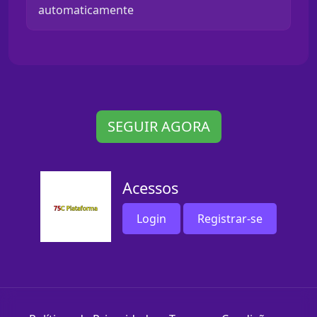
automaticamente
SEGUIR AGORA
Acessos
Login
Registrar-se