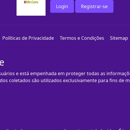
Login
Registrar-se
Políticas de Privacidade
Termos e Condições
Sitemap
de
usuários e está empenhada em proteger todas as informaçõ
os coletados são utilizados exclusivamente para fins de m