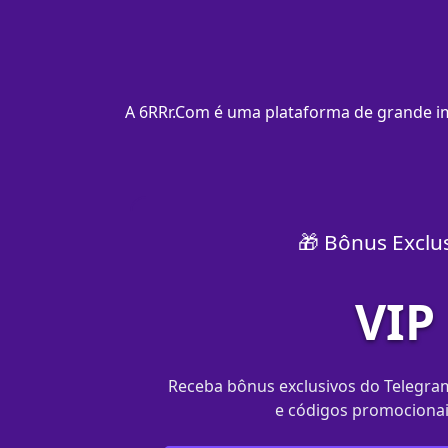
A 6RRr.Com é uma plataforma de grande im
🎁 Bônus Exclu
VIP
Receba bônus exclusivos do Telegra
e códigos promocionai