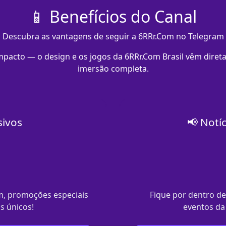
📱 Benefícios do Canal
Descubra as vantagens de seguir a 6RRr.Com no Telegram
pacto — o design e os jogos da 6RRr.Com Brasil vêm diret
imersão completa.
sivos
📢 Notí
m, promoções especiais
Fique por dentro d
s únicos!
eventos da