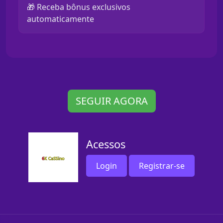
🎁 Receba bônus exclusivos
automaticamente
SEGUIR AGORA
Acessos
Login
Registrar-se