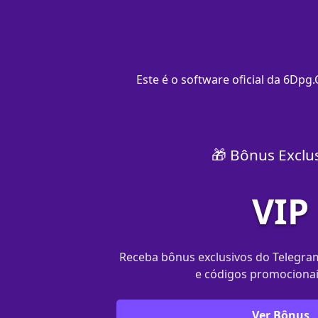
Este é o software oficial da 6Dpg
🎁 Bônus Exclu
VIP
Receba bônus exclusivos do Telegra
e códigos promocionai
Ver Bônus