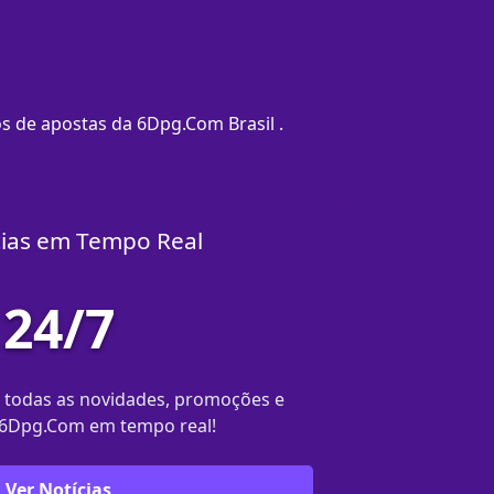
os de apostas da 6Dpg.Com Brasil .
cias em Tempo Real
24/7
e todas as novidades, promoções e
 6Dpg.Com em tempo real!
Ver Notícias