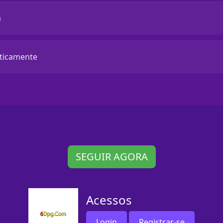
a
aticamente
SEGUIR AGORA
Acessos
Login
Registrar-se