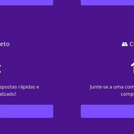
reto
👥 
t
espostas rápidas e
Junte-se a uma com
lizado!
compa
e