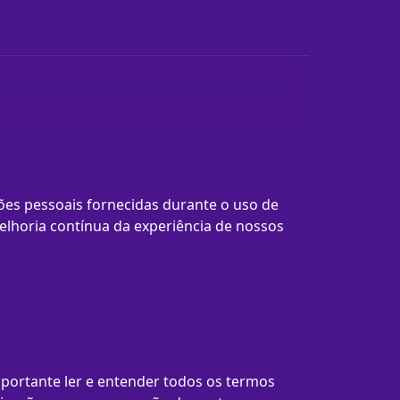
ões pessoais fornecidas durante o uso de
elhoria contínua da experiência de nossos
portante ler e entender todos os termos