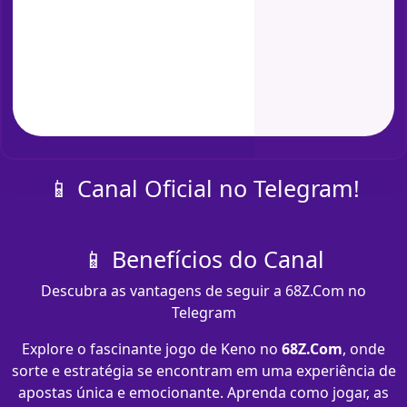
📱 Canal Oficial no Telegram!
📱 Benefícios do Canal
Descubra as vantagens de seguir a 68Z.Com no
Telegram
Explore o fascinante jogo de Keno no
68Z.Com
, onde
sorte e estratégia se encontram em uma experiência de
apostas única e emocionante. Aprenda como jogar, as