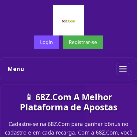
Login
Registrar-se
Menu
📱 68Z.Com A Melhor
Plataforma de Apostas
Cadastre-se na 68Z.Com para ganhar bônus no
cadastro e em cada recarga. Com a 68Z.Com, você