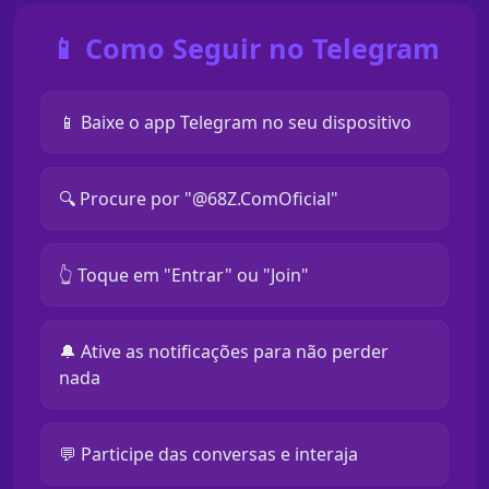
📱 Como Seguir no Telegram
📱 Baixe o app Telegram no seu dispositivo
🔍 Procure por "@68Z.ComOficial"
👆 Toque em "Entrar" ou "Join"
🔔 Ative as notificações para não perder
nada
💬 Participe das conversas e interaja