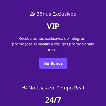
🎁 Bônus Exclusivos
VIP
Receba bônus exclusivos do Telegram,
promoções especiais e códigos promocionais
únicos!
Ver Bônus
📢 Notícias em Tempo Real
24/7