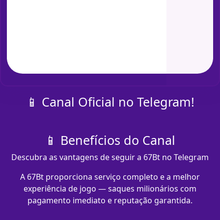
📱 Canal Oficial no Telegram!
📱 Benefícios do Canal
Descubra as vantagens de seguir a 67Bt no Telegram
A 67Bt proporciona serviço completo e a melhor
experiência de jogo — saques milionários com
pagamento imediato e reputação garantida.