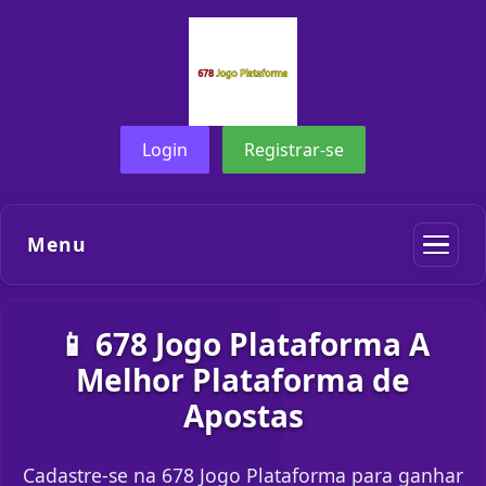
Login
Registrar-se
Menu
📱 678 Jogo Plataforma A
Melhor Plataforma de
Apostas
Cadastre-se na 678 Jogo Plataforma para ganhar