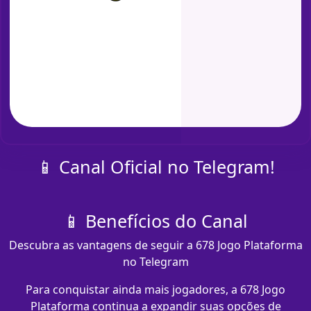
📱 Canal Oficial no Telegram!
📱 Benefícios do Canal
Descubra as vantagens de seguir a 678 Jogo Plataforma
no Telegram
Para conquistar ainda mais jogadores, a 678 Jogo
Plataforma continua a expandir suas opções de