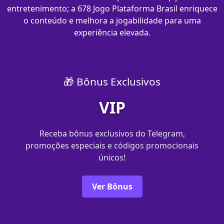
entretenimento; a 678 Jogo Plataforma Brasil enriquece
o conteúdo e melhora a jogabilidade para uma
experiência elevada.
🎁 Bônus Exclusivos
VIP
Receba bônus exclusivos do Telegram,
promoções especiais e códigos promocionais
únicos!
Ver Bônus