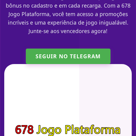
bônus no cadastro e em cada recarga. Com a 678
Jogo Plataforma, você tem acesso a promoções
incríveis e uma experiência de jogo inigualável.
Junte-se aos vencedores agora!
SEGUIR NO TELEGRAM