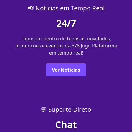
📢 Notícias em Tempo Real
24/7
Fique por dentro de todas as novidades,
promoções e eventos da 678 Jogo Plataforma
em tempo real!
Ver Notícias
💬 Suporte Direto
Chat