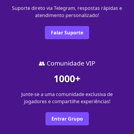
Suporte direto via Telegram, respostas rápidas e
atendimento personalizado!
Falar Suporte
👥 Comunidade VIP
1000+
Junte-se a uma comunidade exclusiva de
jogadores e compartilhe experiências!
Entrar Grupo