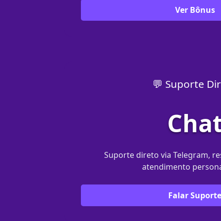
Ver Bônus
💬 Suporte Di
Cha
Suporte direto via Telegram, r
atendimento persona
Falar Suport