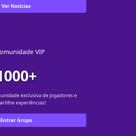
Ver Notícias
Comunidade VIP
1000+
unidade exclusiva de jogadores e
rtilhe experiências!
Entrar Grupo