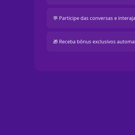
💬 Participe das conversas e interaj
🎁 Receba bônus exclusivos autom