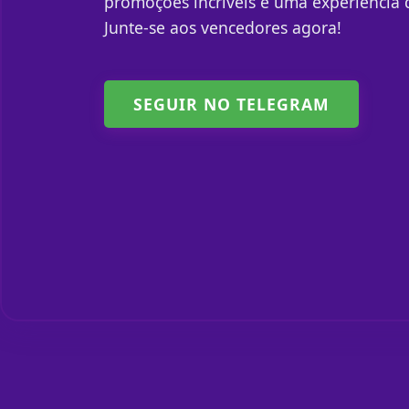
promoções incríveis e uma experiência d
Junte-se aos vencedores agora!
SEGUIR NO TELEGRAM