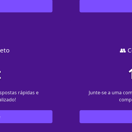
reto
👥 
t
espostas rápidas e
Junte-se a uma com
lizado!
compa
e