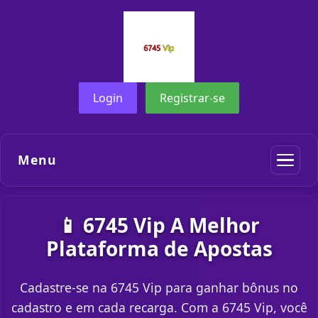
Login
Registrar-se
Menu
📱 6745 Vip A Melhor
Plataforma de Apostas
Cadastre-se na 6745 Vip para ganhar bônus no
cadastro e em cada recarga. Com a 6745 Vip, você