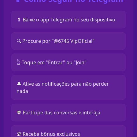
📱 Baixe o app Telegram no seu dispositivo
🔍 Procure por "@6745 VipOficial"
👆 Toque em "Entrar" ou "Join"
🔔 Ative as notificações para não perder
nada
💬 Participe das conversas e interaja
🎁 Receba bônus exclusivos