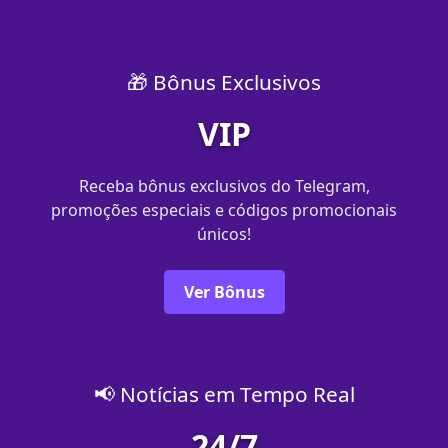
🎁 Bônus Exclusivos
VIP
Receba bônus exclusivos do Telegram,
promoções especiais e códigos promocionais
únicos!
Ver Bônus
📢 Notícias em Tempo Real
24/7