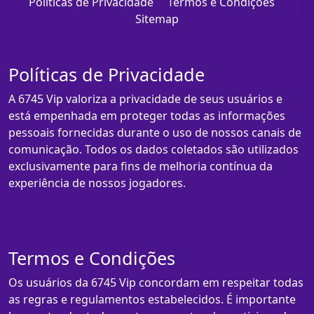
Políticas de Privacidade
Termos e Condições
Sitemap
Políticas de Privacidade
A 6745 Vip valoriza a privacidade de seus usuários e
está empenhada em proteger todas as informações
pessoais fornecidas durante o uso de nossos canais de
comunicação. Todos os dados coletados são utilizados
exclusivamente para fins de melhoria contínua da
experiência de nossos jogadores.
Termos e Condições
Os usuários da 6745 Vip concordam em respeitar todas
as regras e regulamentos estabelecidos. É importante