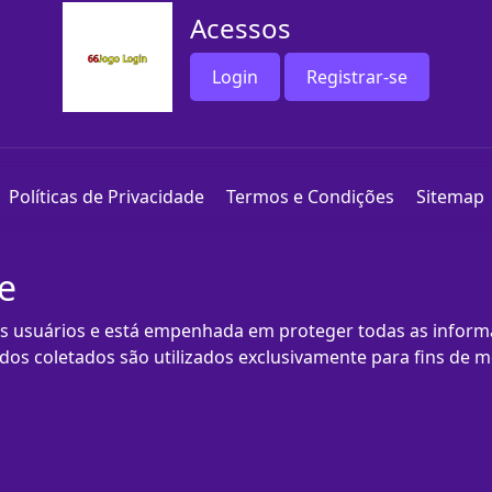
Acessos
Login
Registrar-se
Políticas de Privacidade
Termos e Condições
Sitemap
de
eus usuários e está empenhada em proteger todas as inform
os coletados são utilizados exclusivamente para fins de m