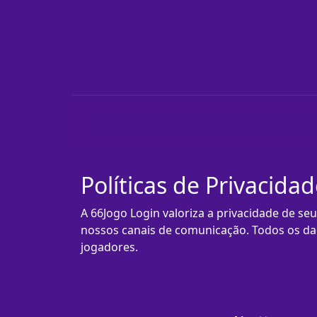
Políticas de Privacida
A 66Jogo Login valoriza a privacidade de s
nossos canais de comunicação. Todos os dad
jogadores.