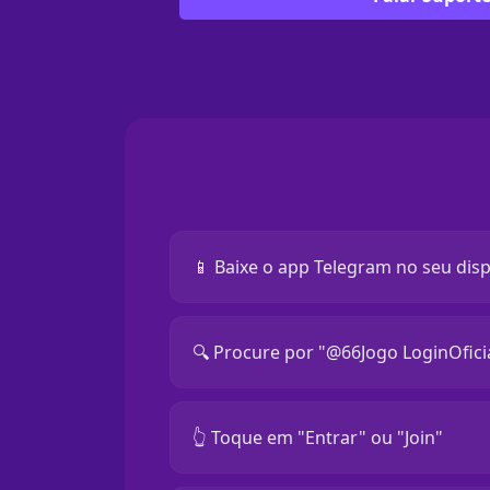
📱 Baixe o app Telegram no seu disp
🔍 Procure por "@66Jogo LoginOfici
👆 Toque em "Entrar" ou "Join"