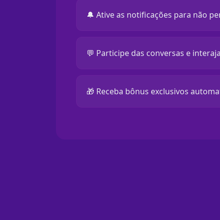
🔔 Ative as notificações para não p
💬 Participe das conversas e interaj
🎁 Receba bônus exclusivos autom