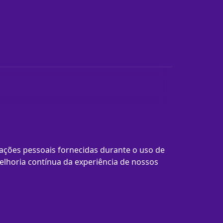
ações pessoais fornecidas durante o uso de
elhoria contínua da experiência de nossos