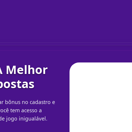
A Melhor
postas
ar bônus no cadastro e
você tem acesso a
e jogo inigualável.