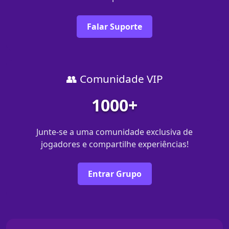
Falar Suporte
👥 Comunidade VIP
1000+
Junte-se a uma comunidade exclusiva de
jogadores e compartilhe experiências!
Entrar Grupo