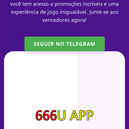
você tem acesso a promoções incríveis e uma
experiência de jogo inigualável. Junte-se aos
vencedores agora!
SEGUIR NO TELEGRAM