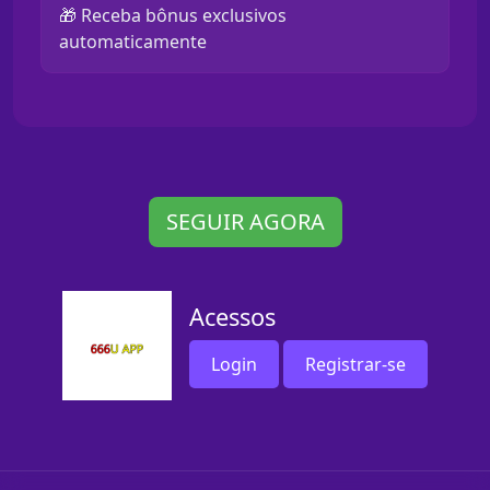
🎁 Receba bônus exclusivos
automaticamente
SEGUIR AGORA
Acessos
Login
Registrar-se