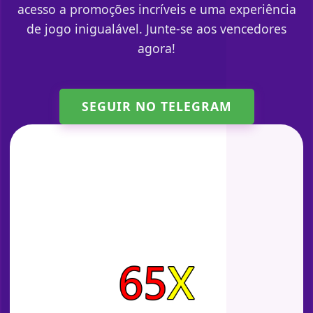
acesso a promoções incríveis e uma experiência
de jogo inigualável. Junte-se aos vencedores
agora!
SEGUIR NO TELEGRAM