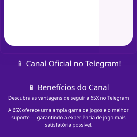
📱 Canal Oficial no Telegram!
📱 Benefícios do Canal
Descubra as vantagens de seguir a 65X no Telegram
A 65X oferece uma ampla gama de jogos e o melhor
suporte — garantindo a experiência de jogo mais
satisfatória possível.