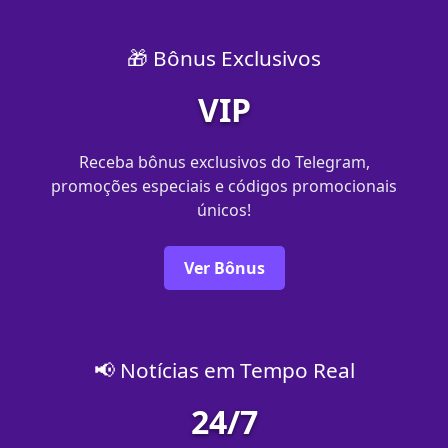
🎁 Bônus Exclusivos
VIP
Receba bônus exclusivos do Telegram,
promoções especiais e códigos promocionais
únicos!
Ver Bônus
📢 Notícias em Tempo Real
24/7