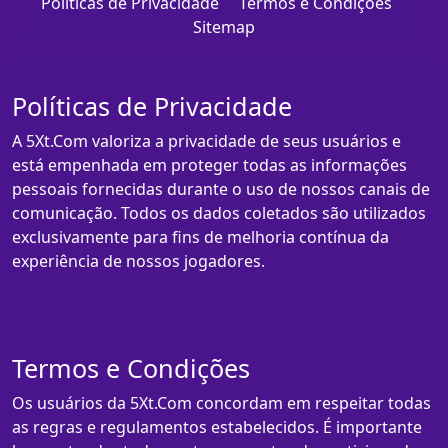
Políticas de Privacidade
Termos e Condições
Sitemap
Políticas de Privacidade
A 5Xt.Com valoriza a privacidade de seus usuários e
está empenhada em proteger todas as informações
pessoais fornecidas durante o uso de nossos canais de
comunicação. Todos os dados coletados são utilizados
exclusivamente para fins de melhoria contínua da
experiência de nossos jogadores.
Termos e Condições
Os usuários da 5Xt.Com concordam em respeitar todas
as regras e regulamentos estabelecidos. É importante