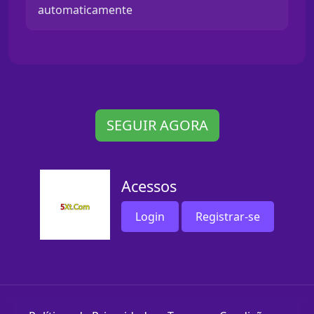
automaticamente
SEGUIR AGORA
Acessos
Login
Registrar-se