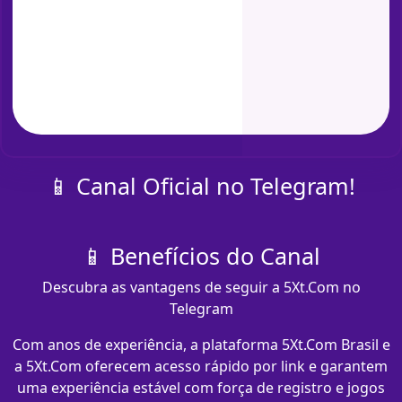
📱 Canal Oficial no Telegram!
📱 Benefícios do Canal
Descubra as vantagens de seguir a 5Xt.Com no
Telegram
Com anos de experiência, a plataforma 5Xt.Com Brasil e
a 5Xt.Com oferecem acesso rápido por link e garantem
uma experiência estável com força de registro e jogos