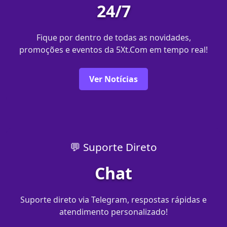
24/7
Fique por dentro de todas as novidades,
promoções e eventos da 5Xt.Com em tempo real!
Ver Notícias
💬 Suporte Direto
Chat
Suporte direto via Telegram, respostas rápidas e
atendimento personalizado!