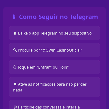
📱 Como Seguir no Telegram
📱 Baixe o app Telegram no seu dispositivo
🔍 Procure por "@5Win CasinoOficial"
👆 Toque em "Entrar" ou "Join"
🔔 Ative as notificações para não perder
nada
💬 Participe das conversas e interaja