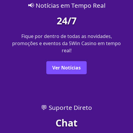
📢 Notícias em Tempo Real
24/7
Fique por dentro de todas as novidades,
promoções e eventos da 5Win Casino em tempo
real!
Ver Notícias
💬 Suporte Direto
Chat