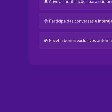
🔔 Ative as notificações para não p
💬 Participe das conversas e interaj
🎁 Receba bônus exclusivos autom