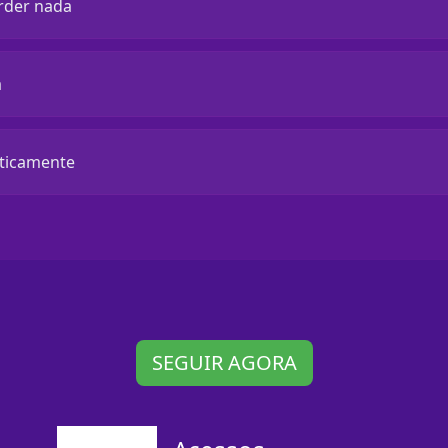
erder nada
a
aticamente
SEGUIR AGORA