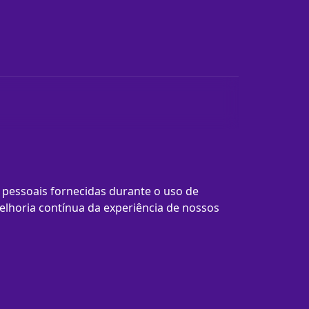
 pessoais fornecidas durante o uso de
elhoria contínua da experiência de nossos