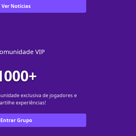
Ver Notícias
Comunidade VIP
1000+
unidade exclusiva de jogadores e
rtilhe experiências!
Entrar Grupo