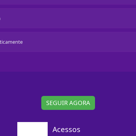
a
aticamente
SEGUIR AGORA
Acessos