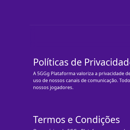
Políticas de Privacida
A 5GGg Plataforma valoriza a privacidade 
uso de nossos canais de comunicação. Todos
nossos jogadores.
Termos e Condições