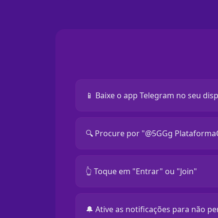
📱 Baixe o app Telegram no seu disp
🔍 Procure por "@5GGg PlataformaO
👆 Toque em "Entrar" ou "Join"
🔔 Ative as notificações para não p