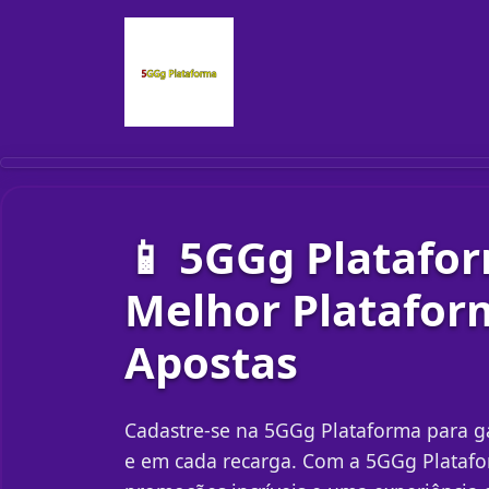
📱 5GGg Platafo
Melhor Platafor
Apostas
Cadastre-se na 5GGg Plataforma para g
e em cada recarga. Com a 5GGg Platafo