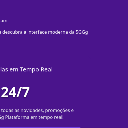
gram
 e descubra a interface moderna da 5GGg
cias em Tempo Real
24/7
e todas as novidades, promoções e
g Plataforma em tempo real!