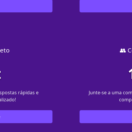
reto
👥 
t
espostas rápidas e
Junte-se a uma com
lizado!
compa
e