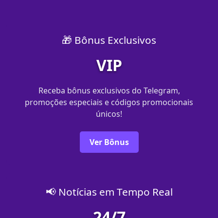
🎁 Bônus Exclusivos
VIP
Receba bônus exclusivos do Telegram,
promoções especiais e códigos promocionais
únicos!
Ver Bônus
📢 Notícias em Tempo Real
24/7