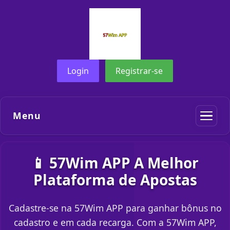
Login
Registrar-se
Menu
📱 57Wim APP A Melhor
Plataforma de Apostas
Cadastre-se na 57Wim APP para ganhar bônus no
cadastro e em cada recarga. Com a 57Wim APP,