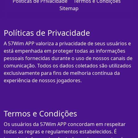
Políticas de Privacidade
Termos e Condições
Sitemap
Políticas de Privacidade
A 57Wim APP valoriza a privacidade de seus usuários e
está empenhada em proteger todas as informações
pessoais fornecidas durante o uso de nossos canais de
comunicação. Todos os dados coletados são utilizados
exclusivamente para fins de melhoria contínua da
experiência de nossos jogadores.
Termos e Condições
Os usuários da 57Wim APP concordam em respeitar
todas as regras e regulamentos estabelecidos. É