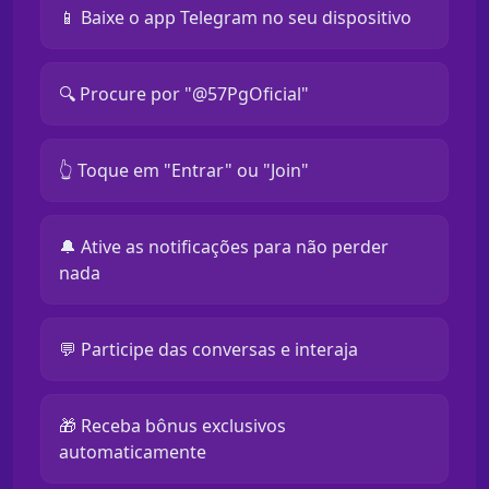
📱 Baixe o app Telegram no seu dispositivo
🔍 Procure por "@57PgOficial"
👆 Toque em "Entrar" ou "Join"
🔔 Ative as notificações para não perder
nada
💬 Participe das conversas e interaja
🎁 Receba bônus exclusivos
automaticamente