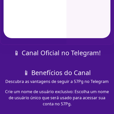
📱 Canal Oficial no Telegram!
📱 Benefícios do Canal
Descubra as vantagens de seguir a 57Pg no Telegram
Crie um nome de usuário exclusivo: Escolha um nome
de usuário único que será usado para acessar sua
conta no 57Pg.