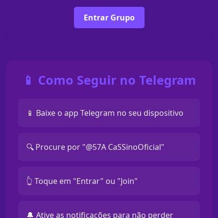
Entrar Grupo
📱 Como Seguir no Telegram
📱 Baixe o app Telegram no seu dispositivo
🔍 Procure por "@57A CaSSinoOficial"
👆 Toque em "Entrar" ou "Join"
🔔 Ative as notificações para não perder