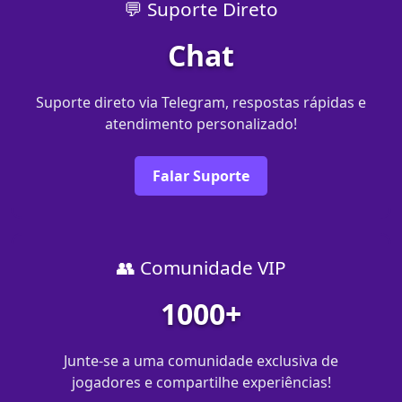
💬 Suporte Direto
Chat
Suporte direto via Telegram, respostas rápidas e
atendimento personalizado!
Falar Suporte
👥 Comunidade VIP
1000+
Junte-se a uma comunidade exclusiva de
jogadores e compartilhe experiências!