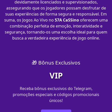
devidamente licenciados e supervisionados,
assegurando que os jogadores possam desfrutar de
suas experiências de forma segura e responsável. Em
suma, os Jogos Ao Vivo no
57A CaSSino
oferecem uma
combinação perfeita de emoção, interatividade e
segurança, tornando-os uma escolha ideal para quem
busca a verdadeira experiência de jogo online.
🎁 Bônus Exclusivos
VIP
Receba bônus exclusivos do Telegram,
promoções especiais e códigos promocionais
únicos!