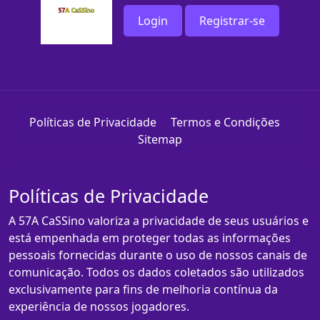
Login
Registrar-se
Políticas de Privacidade
Termos e Condições
Sitemap
Políticas de Privacidade
A 57A CaSSino valoriza a privacidade de seus usuários e
está empenhada em proteger todas as informações
pessoais fornecidas durante o uso de nossos canais de
comunicação. Todos os dados coletados são utilizados
exclusivamente para fins de melhoria contínua da
experiência de nossos jogadores.