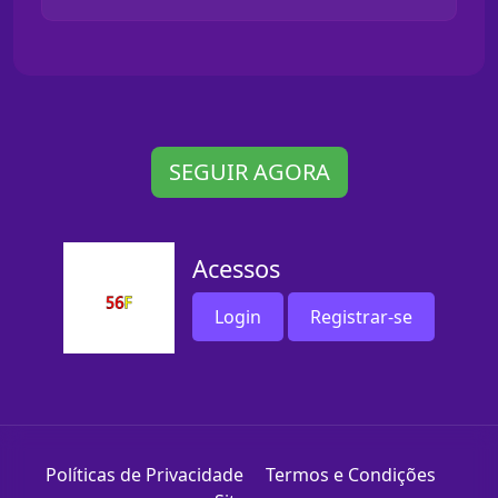
SEGUIR AGORA
Acessos
Login
Registrar-se
Políticas de Privacidade
Termos e Condições