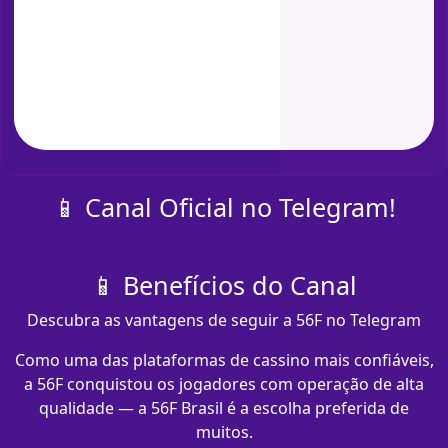
📱 Canal Oficial no Telegram!
📱 Benefícios do Canal
Descubra as vantagens de seguir a 56F no Telegram
Como uma das plataformas de cassino mais confiáveis,
a 56F conquistou os jogadores com operação de alta
qualidade — a 56F Brasil é a escolha preferida de
muitos.