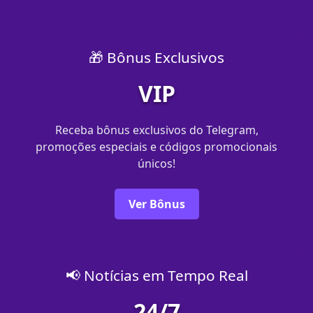
🎁 Bônus Exclusivos
VIP
Receba bônus exclusivos do Telegram,
promoções especiais e códigos promocionais
únicos!
Ver Bônus
📢 Notícias em Tempo Real
24/7