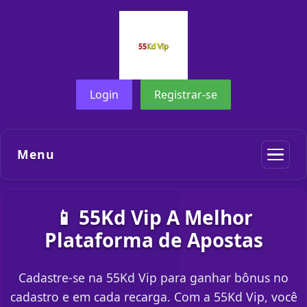
Login
Registrar-se
Menu
📱 55Kd Vip A Melhor
Plataforma de Apostas
Cadastre-se na 55Kd Vip para ganhar bônus no
cadastro e em cada recarga. Com a 55Kd Vip, você