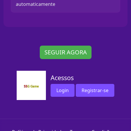
automaticamente
SEGUIR AGORA
Acessos
Login
Registrar-se