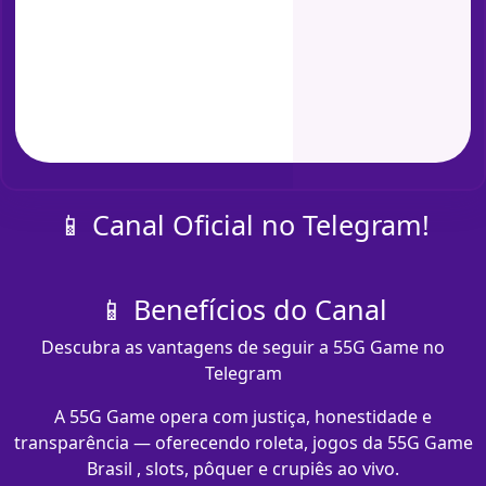
📱 Canal Oficial no Telegram!
📱 Benefícios do Canal
Descubra as vantagens de seguir a 55G Game no
Telegram
A 55G Game opera com justiça, honestidade e
transparência — oferecendo roleta, jogos da 55G Game
Brasil , slots, pôquer e crupiês ao vivo.