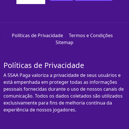
Políticas de Privacidade
Termos e Condições
Sitemap
Políticas de Privacidade
A 55AA Paga valoriza a privacidade de seus usuários e
está empenhada em proteger todas as informações
pessoais fornecidas durante o uso de nossos canais de
comunicação. Todos os dados coletados são utilizados
exclusivamente para fins de melhoria contínua da
experiência de nossos jogadores.