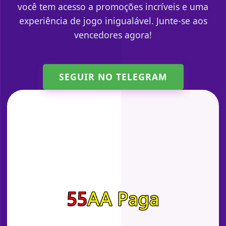
você tem acesso a promoções incríveis e uma
experiência de jogo inigualável. Junte-se aos
vencedores agora!
SEGUIR NO TELEGRAM