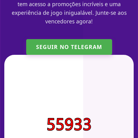
tem acesso a promoções incríveis e uma
experiência de jogo inigualável. Junte-se aos
vencedores agora!
SEGUIR NO TELEGRAM