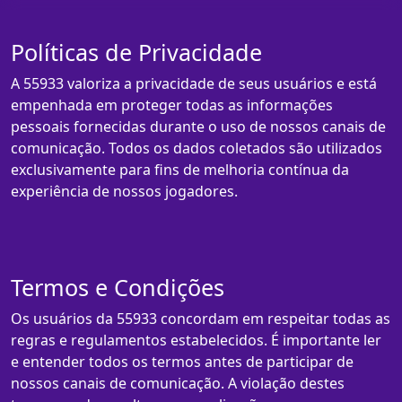
Políticas de Privacidade
A 55933 valoriza a privacidade de seus usuários e está
empenhada em proteger todas as informações
pessoais fornecidas durante o uso de nossos canais de
comunicação. Todos os dados coletados são utilizados
exclusivamente para fins de melhoria contínua da
experiência de nossos jogadores.
Termos e Condições
Os usuários da 55933 concordam em respeitar todas as
regras e regulamentos estabelecidos. É importante ler
e entender todos os termos antes de participar de
nossos canais de comunicação. A violação destes