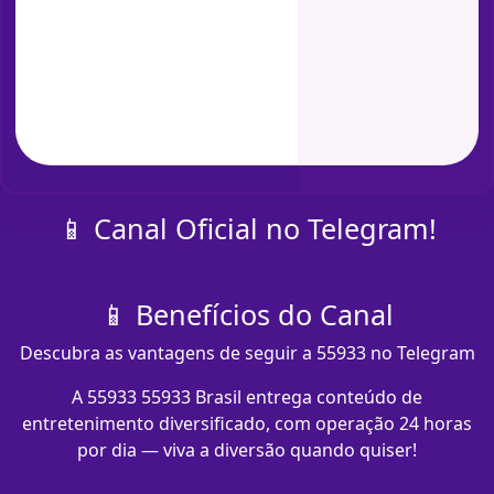
📱 Canal Oficial no Telegram!
📱 Benefícios do Canal
Descubra as vantagens de seguir a 55933 no Telegram
A 55933 55933 Brasil entrega conteúdo de
entretenimento diversificado, com operação 24 horas
por dia — viva a diversão quando quiser!