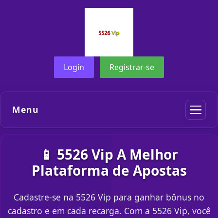
Login
Registrar-se
Menu
📱 5526 Vip A Melhor
Plataforma de Apostas
Cadastre-se na 5526 Vip para ganhar bônus no
cadastro e em cada recarga. Com a 5526 Vip, você