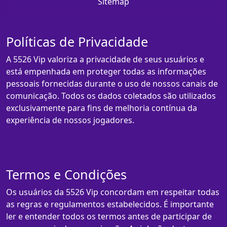
Sitemap
Políticas de Privacidade
A 5526 Vip valoriza a privacidade de seus usuários e
está empenhada em proteger todas as informações
pessoais fornecidas durante o uso de nossos canais de
comunicação. Todos os dados coletados são utilizados
exclusivamente para fins de melhoria contínua da
experiência de nossos jogadores.
Termos e Condições
Os usuários da 5526 Vip concordam em respeitar todas
as regras e regulamentos estabelecidos. É importante
ler e entender todos os termos antes de participar de