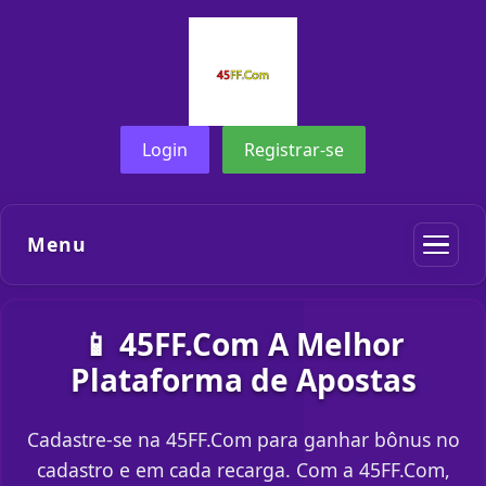
Login
Registrar-se
Menu
📱 45FF.Com A Melhor
Plataforma de Apostas
Cadastre-se na 45FF.Com para ganhar bônus no
cadastro e em cada recarga. Com a 45FF.Com,