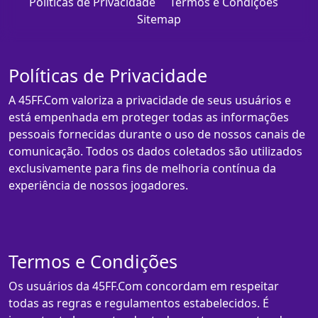
Políticas de Privacidade
Termos e Condições
Sitemap
Políticas de Privacidade
A 45FF.Com valoriza a privacidade de seus usuários e
está empenhada em proteger todas as informações
pessoais fornecidas durante o uso de nossos canais de
comunicação. Todos os dados coletados são utilizados
exclusivamente para fins de melhoria contínua da
experiência de nossos jogadores.
Termos e Condições
Os usuários da 45FF.Com concordam em respeitar
todas as regras e regulamentos estabelecidos. É