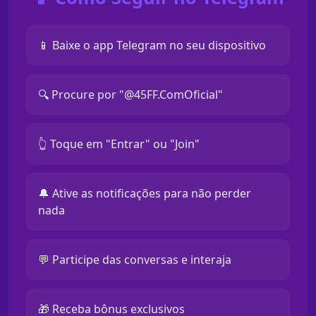
📱 Baixe o app Telegram no seu dispositivo
🔍 Procure por "@45FF.ComOficial"
👆 Toque em "Entrar" ou "Join"
🔔 Ative as notificações para não perder
nada
💬 Participe das conversas e interaja
🎁 Receba bônus exclusivos