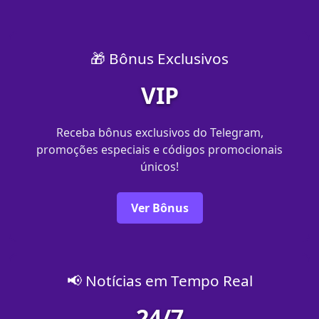
🎁 Bônus Exclusivos
VIP
Receba bônus exclusivos do Telegram,
promoções especiais e códigos promocionais
únicos!
Ver Bônus
📢 Notícias em Tempo Real
24/7