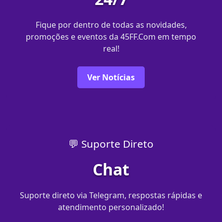
Fique por dentro de todas as novidades,
promoções e eventos da 45FF.Com em tempo
real!
Ver Notícias
💬 Suporte Direto
Chat
Suporte direto via Telegram, respostas rápidas e
atendimento personalizado!