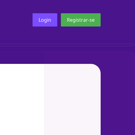
Login
Registrar-se