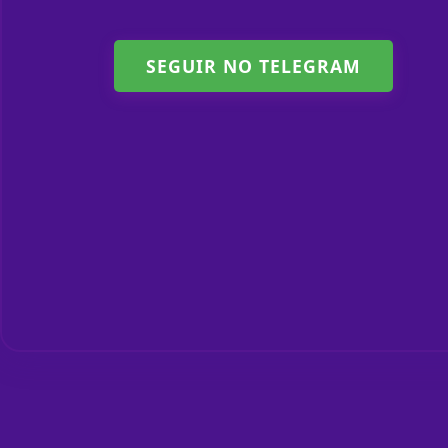
SEGUIR NO TELEGRAM