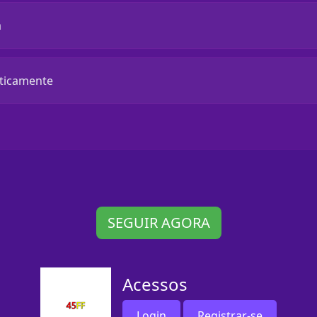
a
aticamente
SEGUIR AGORA
Acessos
Login
Registrar-se