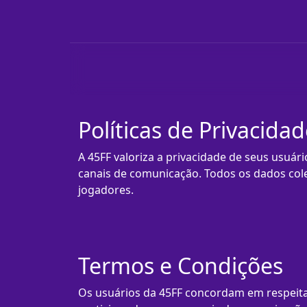
Políticas de Privacida
A 45FF valoriza a privacidade de seus usuá
canais de comunicação. Todos os dados cole
jogadores.
Termos e Condições
Os usuários da 45FF concordam em respeitar