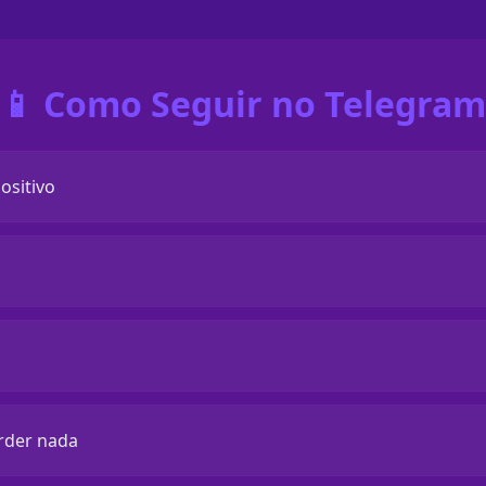
📱 Como Seguir no Telegram
ositivo
erder nada