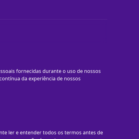
essoais fornecidas durante o uso de nossos
 contínua da experiência de nossos
nte ler e entender todos os termos antes de