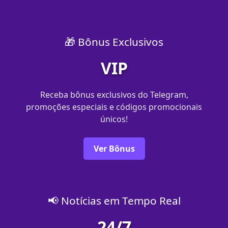
🎁 Bônus Exclusivos
VIP
Receba bônus exclusivos do Telegram,
promoções especiais e códigos promocionais
únicos!
Ver Bônus
📢 Notícias em Tempo Real
24/7