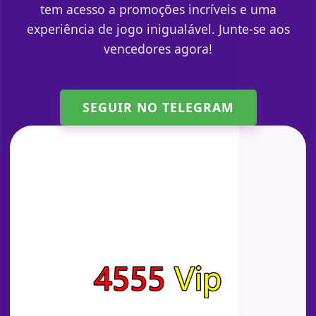
tem acesso a promoções incríveis e uma
experiência de jogo inigualável. Junte-se aos
vencedores agora!
SEGUIR NO TELEGRAM