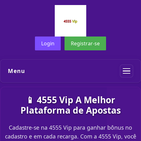
Login
Registrar-se
Menu
📱 4555 Vip A Melhor
Plataforma de Apostas
Cadastre-se na 4555 Vip para ganhar bônus no
cadastro e em cada recarga. Com a 4555 Vip, você