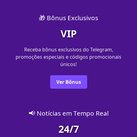
🎁 Bônus Exclusivos
VIP
Receba bônus exclusivos do Telegram,
promoções especiais e códigos promocionais
únicos!
Ver Bônus
📢 Notícias em Tempo Real
24/7