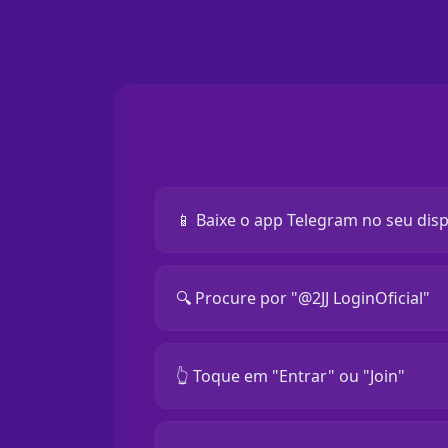
📱 Baixe o app Telegram no seu disp
🔍 Procure por "@2JJ LoginOficial"
👆 Toque em "Entrar" ou "Join"