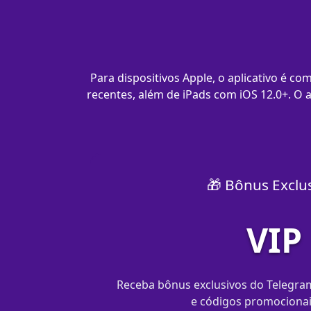
Para dispositivos Apple, o aplicativo é c
recentes, além de iPads com iOS 12.0+. O a
🎁 Bônus Exclu
VIP
Receba bônus exclusivos do Telegra
e códigos promocionai