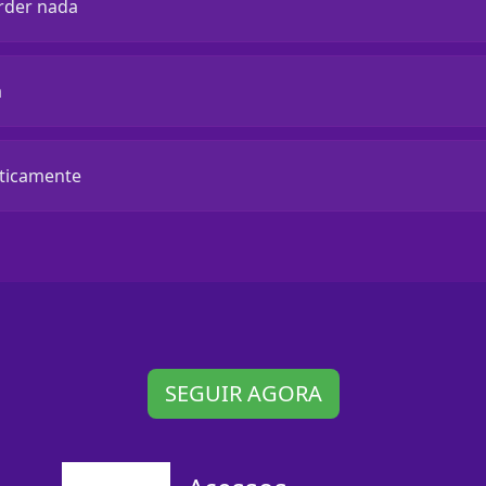
erder nada
a
aticamente
SEGUIR AGORA