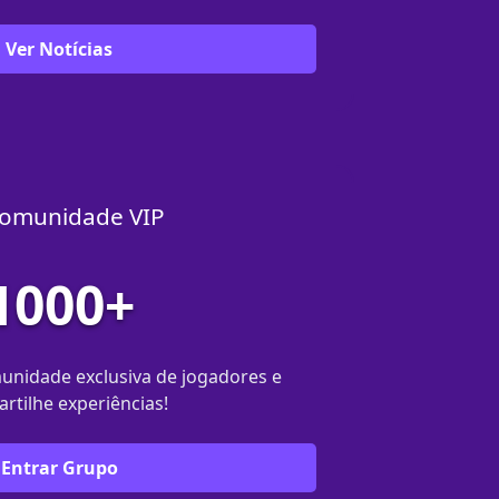
Ver Notícias
Comunidade VIP
1000+
unidade exclusiva de jogadores e
rtilhe experiências!
Entrar Grupo