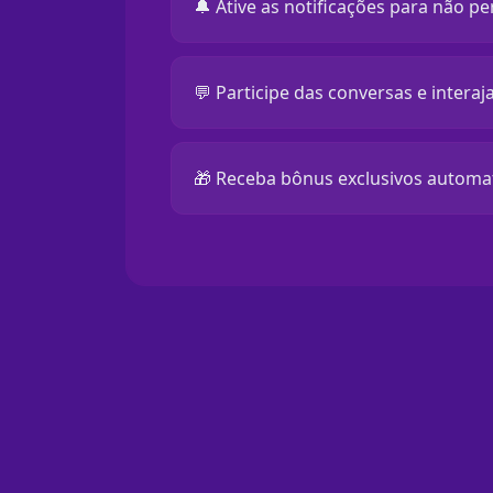
🔔 Ative as notificações para não p
💬 Participe das conversas e interaj
🎁 Receba bônus exclusivos autom