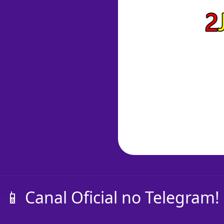
📱 Canal Oficial no Telegram!