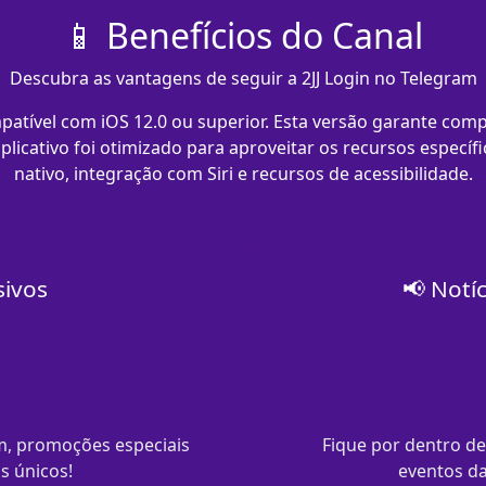
📱 Benefícios do Canal
Descubra as vantagens de seguir a 2JJ Login no Telegram
ompatível com iOS 12.0 ou superior. Esta versão garante co
plicativo foi otimizado para aproveitar os recursos específ
nativo, integração com Siri e recursos de acessibilidade.
sivos
📢 Notí
m, promoções especiais
Fique por dentro d
s únicos!
eventos da