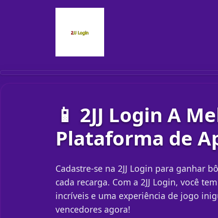
📱 2JJ Login A Me
Plataforma de A
Cadastre-se na 2JJ Login para ganhar b
cada recarga. Com a 2JJ Login, você te
incríveis e uma experiência de jogo inig
vencedores agora!