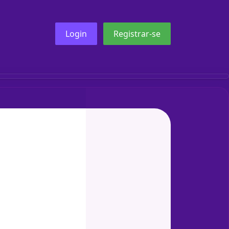
Login
Registrar-se