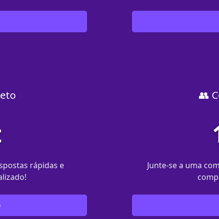
reto
👥 
t
espostas rápidas e
Junte-se a uma com
lizado!
compa
e