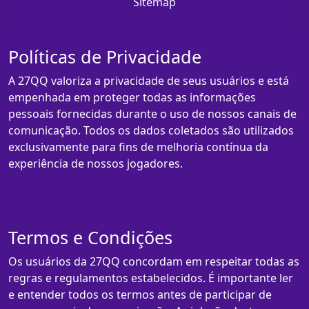
Sitemap
Políticas de Privacidade
A 27QQ valoriza a privacidade de seus usuários e está
empenhada em proteger todas as informações
pessoais fornecidas durante o uso de nossos canais de
comunicação. Todos os dados coletados são utilizados
exclusivamente para fins de melhoria contínua da
experiência de nossos jogadores.
Termos e Condições
Os usuários da 27QQ concordam em respeitar todas as
regras e regulamentos estabelecidos. É importante ler
e entender todos os termos antes de participar de