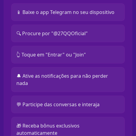
📱 Baixe o app Telegram no seu dispositivo
🔍 Procure por "@27QQOficial"
👆 Toque em "Entrar" ou "Join"
🔔 Ative as notificações para não perder
nada
💬 Participe das conversas e interaja
🎁 Receba bônus exclusivos
automaticamente