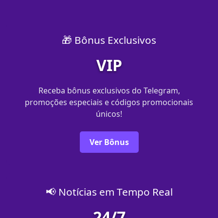
🎁 Bônus Exclusivos
VIP
Receba bônus exclusivos do Telegram,
promoções especiais e códigos promocionais
únicos!
Ver Bônus
📢 Notícias em Tempo Real
24/7