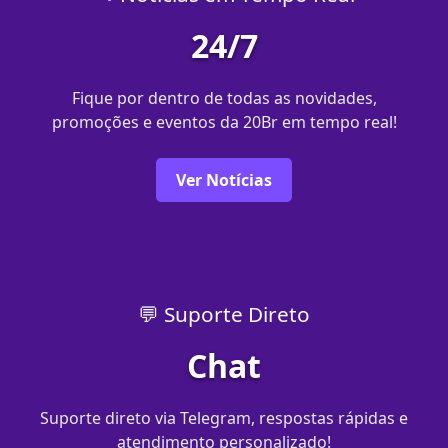
24/7
Fique por dentro de todas as novidades,
promoções e eventos da 20Br em tempo real!
Ver Notícias
💬 Suporte Direto
Chat
Suporte direto via Telegram, respostas rápidas e
atendimento personalizado!