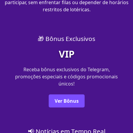
participar, sem enfrentar filas ou depender de horários
restritos de lotéricas.
🎁 Bônus Exclusivos
VIP
Receba bônus exclusivos do Telegram,
promoções especiais e códigos promocionais
únicos!
Ver Bônus
📢 Notícias em Tempo Real