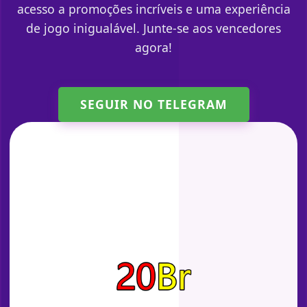
acesso a promoções incríveis e uma experiência
de jogo inigualável. Junte-se aos vencedores
agora!
SEGUIR NO TELEGRAM