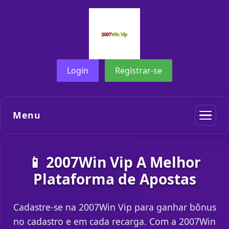
Login
Registrar-se
Menu
📱 2007Win Vip A Melhor
Plataforma de Apostas
Cadastre-se na 2007Win Vip para ganhar bônus
no cadastro e em cada recarga. Com a 2007Win